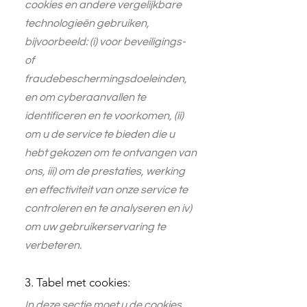
cookies en andere vergelijkbare
technologieën gebruiken,
bijvoorbeeld: (i) voor beveiligings-
of
fraudebeschermingsdoeleinden,
en om cyberaanvallen te
identificeren en te voorkomen, (ii)
om u de service te bieden die u
hebt gekozen om te ontvangen van
ons, iii) om de prestaties, werking
en effectiviteit van onze service te
controleren en te analyseren en iv)
om uw gebruikerservaring te
verbeteren.
3. Tabel met cookies:
In deze sectie moet u de cookies