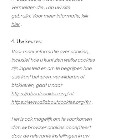
vermelden die u op uw site
gebruikt. Voor meer informatie,
klik
hier
.
4. Uw keuzes:
Voor meer informatie over cookies,
inclusief hoe u kunt zien welke cookies
zijn ingesteld en om te begrijpen hoe
u ze kunt beheren, verwijderen of
blokkeren, gaat u naar
https://aboutcookies.org/
of
https://www.allaboutcookies.org/fr/
.
Het is ook mogelijk om te voorkomen
dat uw browser cookies accepteert
door de relevante instellingen in uw