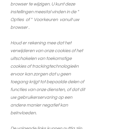
browser te wijzigen. U kunt deze
instellingen meestal vinden in de
"
Opties
of
"
Voorkeuren vanuit uw
browser
.
Houd er rekening mee dat het
verwijderen van onze cookies of het
uitschakelen van toekomstige
cookies of trackingtechnologieën
ervoor kan zorgen dat u geen
toegang krijgt tot bepaalde delen of
functies van onze diensten, of dat dit
uw gebruikerservaring op een
andere manier negatief kan
beïnvloeden.
De volgende links kunnen nuttig zijn,