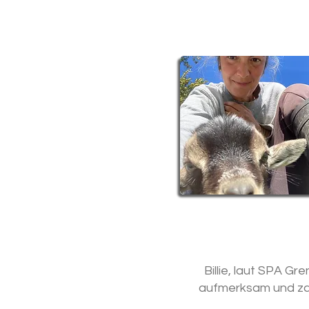
Billie, laut SPA G
aufmerksam und zar