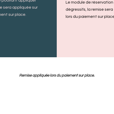
e pouvant appliquer
Le module de réservation 
se sera appliquée sur
dégressifs, la remise ser
ent sur place.
lors du paiement sur place
Remise appliquée lors du paiement sur place.