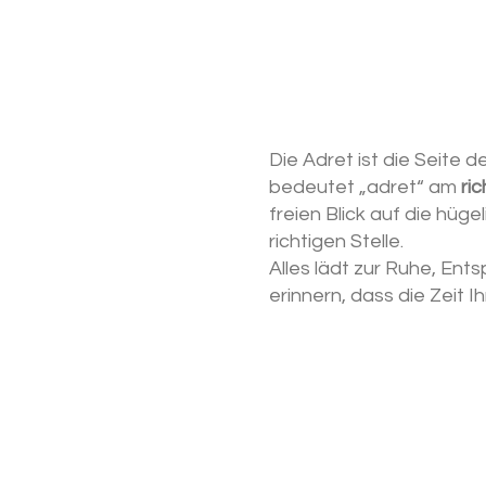
Die Adret ist die Seite d
bedeutet „adret“ am
ri
freien Blick auf die hü
richtigen Stelle.
Alles lädt zur Ruhe, En
erinnern, dass die Zeit I