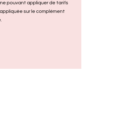
ne pouvant appliquer de tarifs
a appliquée sur le complément
.