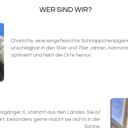
WER SIND WIR?
Charlotte, eine eingefleischte Schnäppchenjägeri
unschlagbar in den 50er und 70er Jahren, harmonis
optimiert und hebt die Orte hervor.
renzgänger X, stammt aus den Landes. Sie ist
t, besonders gerne macht sie nichts in der
Sonne.