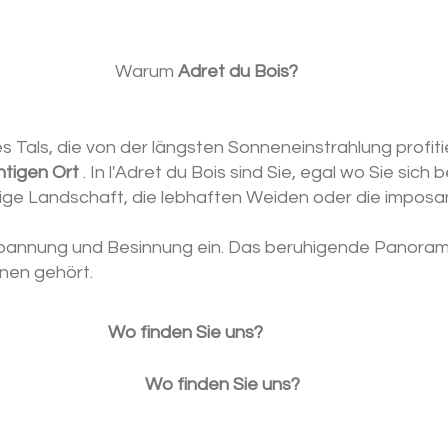
Warum
Adret du Bois?
es Tals, die von der längsten Sonneneinstrahlung profiti
chtigen Ort
. In l'Adret du Bois sind Sie, egal wo Sie sic
gelige Landschaft, die lebhaften Weiden oder die impos
tspannung und Besinnung ein. Das beruhigende Panorama
hnen gehört.
Wo finden Sie uns?
Wo finden Sie uns?