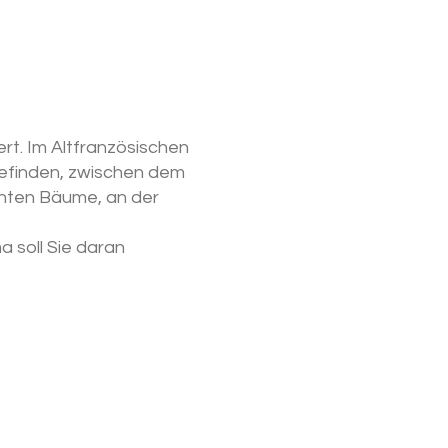
ert. Im Altfranzösischen
h befinden, zwischen dem
anten Bäume, an der
 soll Sie daran