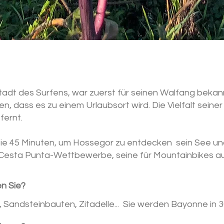
tadt des Surfens, war zuerst für seinen Walfang bekannt
, dass es zu einem Urlaubsort wird. Die Vielfalt seine
fernt.
ie 45 Minuten, um Hossegor zu entdecken
sein See un
e Cesta Punta-Wettbewerbe, seine für Mountainbikes a
en Sie?
Sandsteinbauten, Zitadelle... Sie werden Bayonne in 