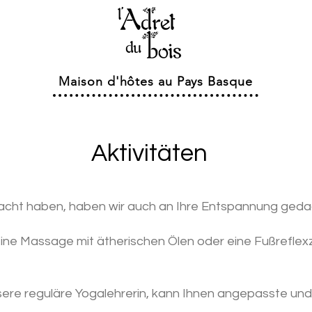
Maison d'hôtes au Pays Basque
Aktivitäten
dacht haben, haben wir auch an Ihre Entspannung ged
eine Massage mit ätherischen Ölen oder eine Fußref
nsere reguläre Yogalehrerin, kann Ihnen angepasste und