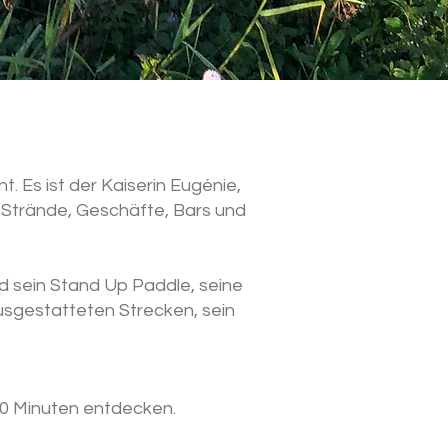
. Es ist der Kaiserin Eugénie,
r Strände, Geschäfte, Bars und
d sein Stand Up Paddle, seine
usgestatteten Strecken, sein
30 Minuten entdecken.