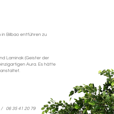
in Bilbao entführen zu
nd Laminak (Geister der
inzigartigen Aura. Es hätte
anstaltet.
/
06 35 41 20 79