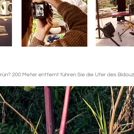
rün? 200 Meter entfernt führen Sie die Ufer des Bidou