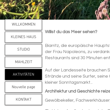
WILLKOMMEN
Willst du das Meer sehen?
KLEINES HAUS
Biarritz, die europäische Haupts
STUDIO
der Frau Napoleons, zu verdanken
Restaurants sind 30 Minuten ent
MAHLZEIT
Auf der Landesseite brauchen S
AKTIVITÄTEN
Strände und seine Surfer, sein
kleiner Sonntagsmarkt...
Nouvelle page
Architektur und Geschichte reiz
KONTAKT
Gewölbekeller, Fachwerkhäuser, 