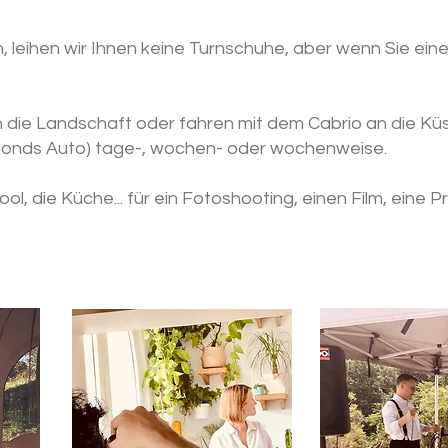
 leihen wir Ihnen keine Turnschuhe, aber wenn Sie ei
urch die Landschaft oder fahren mit dem Cabrio an die K
Bonds Auto) tage-, wochen- oder wochenweise.
l, die Küche... für ein Fotoshooting, einen Film, eine 