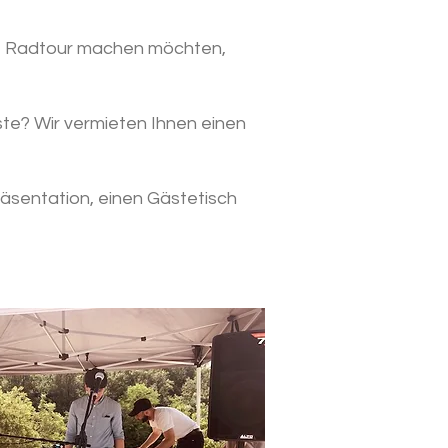
ne Radtour machen möchten,
üste? Wir vermieten Ihnen einen
Präsentation, einen Gästetisch