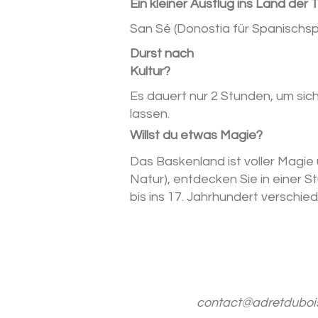
Ein kleiner Ausflug ins Land der
San Sé (Donostia für Spanischspr
Durst nach
Kultur?
Es dauert nur 2 Stunden, um sic
lassen.
Willst du etwas Magie?
Das Baskenland ist voller Magie
Natur), entdecken Sie in einer 
bis ins 17. Jahrhundert verschi
contact@adretduboi