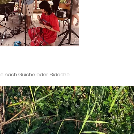
ze nach Guiche oder Bidache.