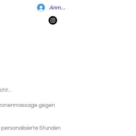
Anmelden
acht…
lexzonenmassage gegen
 personalisierte Stunden