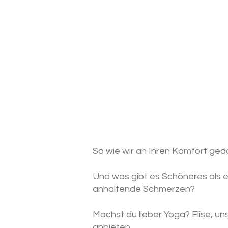
So wie wir an Ihren Komfort ge
Und was gibt es Schöneres als 
anhaltende Schmerzen?
Machst du lieber Yoga? Elise, u
anbieten.